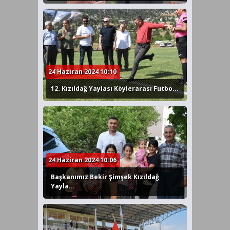
24 Haziran 2024 10:10
12. Kızıldağ Yaylası Köylerarası Futbo...
24 Haziran 2024 10:06
Başkanımız Bekir Şimşek Kızıldağ
Yayla...