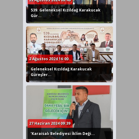
539. Geleneksel Kızıldağ Karakucak
Gür...
2 Ağustos 2024 16:00
Geleneksel Kızıldağ Karakucak
Güreşler...
27 Haziran 2024 09:39
‘Karaisalı Belediyesi İklim Deği...