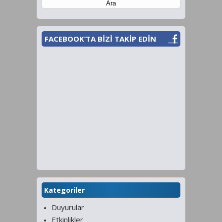
FACEBOOK’TA BİZİ TAKİP EDİN
Kategoriler
Duyurular
Etkinlikler