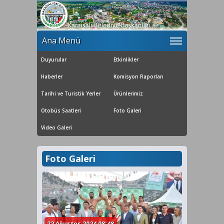
Ana Menü
Duyurular
Etkinlikler
Haberler
Komisyon Raporları
Tarihi ve Turistik Yerler
Ürünlerimiz
Otobüs Saatleri
Foto Galeri
Video Galeri
Foto Galeri
22 Ağustos 2024 08:48