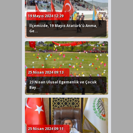
19 Mayıs 2024 12:29
İlçemizde, 19 Mayıs Atatürk’ü Anma,
Ge...
25 Nisan 2024 09:13
23 Nisan Ulusal Egemenlik ve Çocuk
Bay...
25 Nisan 2024 09:11