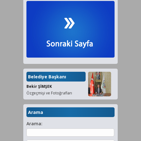
Belediye Başkanı
Bekir ŞİMŞEK
Özgeçmişi ve Fotoğrafları
Arama
Arama: