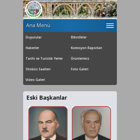
Ana Menü
Duyurular
Etkinlikler
Haberler
Komisyon Raporları
Tarihi ve Turistik Yerler
Ürünlerimiz
Otobüs Saatleri
Foto Galeri
Video Galeri
Eski Başkanlar