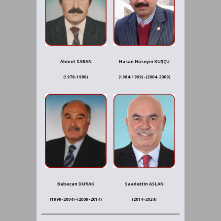
Ahmet SABAN
Hasan Hüseyin KUŞÇU
(1978-1980)
(1984-1999)-(2004-2009)
Babacan DURAK
Saadettin ASLAN
(1999-2004)-(2009-2014)
(2014-2024)