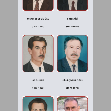
Mehmet GEÇİOĞLU
Sait EKİCİ
(1923-1954)
(1954-1960)
Ali DURAK
Hilmi ÇOPUROĞLU
(1963-1973)
(1973-1978)