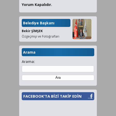
Yorum Kapalıdır.
Belediye Başkanı
Bekir ŞİMŞEK
Özgeçmişi ve Fotoğrafları
Arama
Arama:
FACEBOOK’TA BİZİ TAKİP EDİN