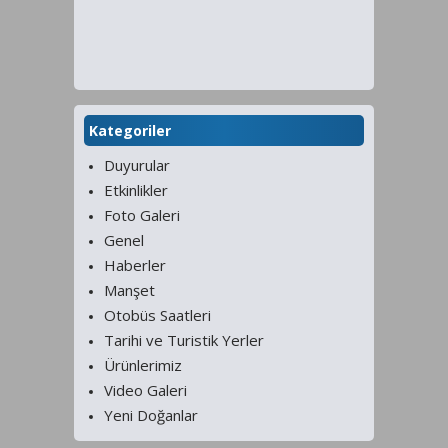
Kategoriler
Duyurular
Etkinlikler
Foto Galeri
Genel
Haberler
Manşet
Otobüs Saatleri
Tarihi ve Turistik Yerler
Ürünlerimiz
Video Galeri
Yeni Doğanlar