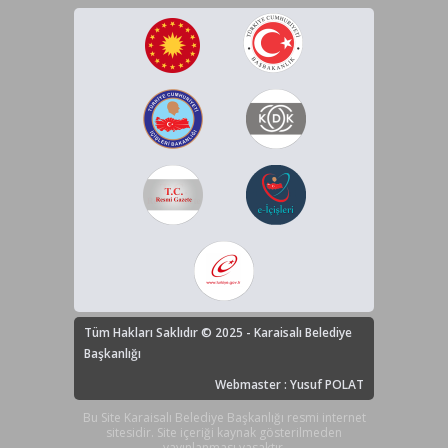
Tüm Hakları Saklıdır © 2025 - Karaisalı Belediye
Başkanlığı
Webmaster : Yusuf POLAT
Bu Site Karaisalı Belediye Başkanlığı resmi internet
sitesidir. Site içeriği kaynak gösterilmeden
yayınlanması yasaktır.