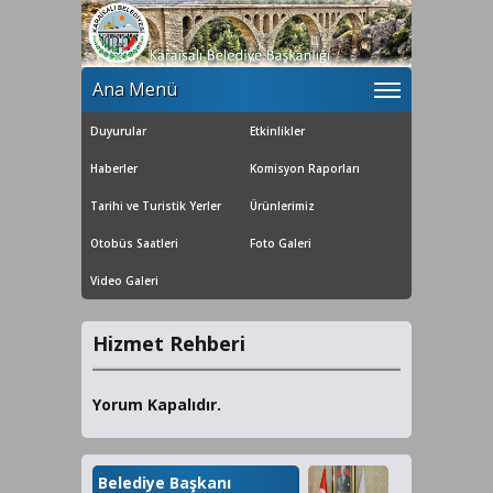
Ana Menü
Duyurular
Etkinlikler
Haberler
Komisyon Raporları
Tarihi ve Turistik Yerler
Ürünlerimiz
Otobüs Saatleri
Foto Galeri
Video Galeri
Hizmet Rehberi
Yorum Kapalıdır.
Belediye Başkanı