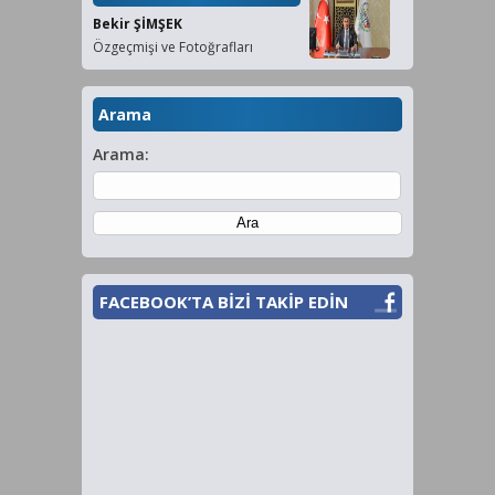
Bekir ŞİMŞEK
Özgeçmişi ve Fotoğrafları
Arama
Arama:
FACEBOOK’TA BİZİ TAKİP EDİN