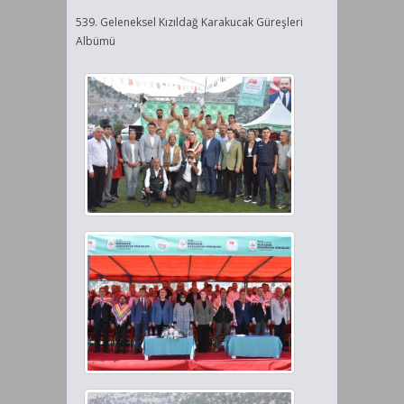
539. Geleneksel Kızıldağ Karakucak Güreşleri
Albümü