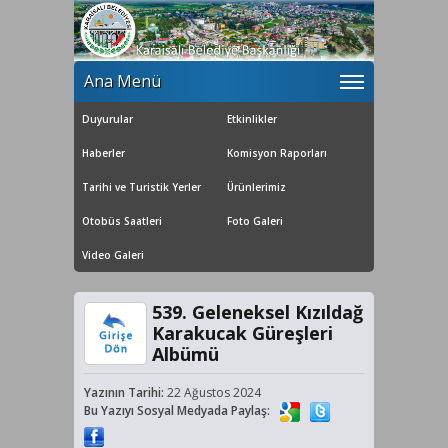
Ana Menü
Duyurular
Etkinlikler
Haberler
Komisyon Raporları
Tarihi ve Turistik Yerler
Ürünlerimiz
Otobüs Saatleri
Foto Galeri
Video Galeri
539. Geleneksel Kızıldağ
Karakucak Güreşleri
Albümü
Yazının Tarihi:
22 Ağustos 2024
Bu Yazıyı Sosyal Medyada Paylaş: