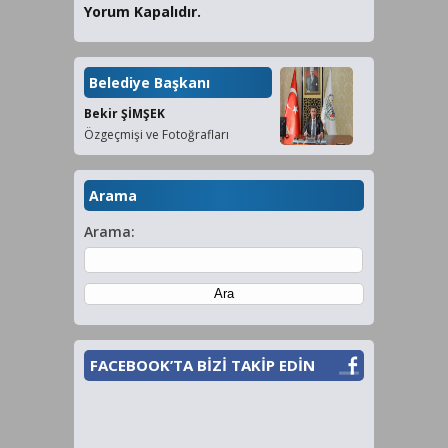
Yorum Kapalıdır.
Belediye Başkanı
Bekir ŞİMŞEK
Özgeçmişi ve Fotoğrafları
Arama
Arama:
FACEBOOK’TA BİZİ TAKİP EDİN