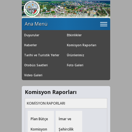
Ana Menü
Duyurular
Etkinlikler
Haberler
Komisyon Raporları
Tarihi ve Turistik Yerler
Ürünlerimiz
Otobüs Saatleri
Foto Galeri
Video Galeri
Komisyon Raporları
KOMİSYON RAPORLARI
Plan Bütçe
İmar ve
Komisyon
Şehircilik