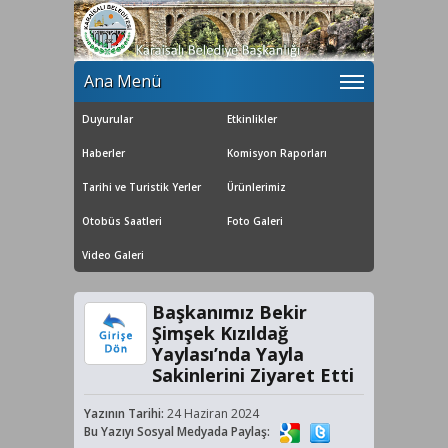
Ana Menü
Duyurular
Etkinlikler
Haberler
Komisyon Raporları
Tarihi ve Turistik Yerler
Ürünlerimiz
Otobüs Saatleri
Foto Galeri
Video Galeri
Başkanımız Bekir
Şimşek Kızıldağ
Yaylası’nda Yayla
Sakinlerini Ziyaret Etti
Yazının Tarihi:
24 Haziran 2024
Bu Yazıyı Sosyal Medyada Paylaş: