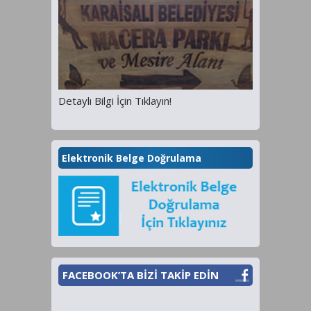
Detaylı Bilgi İçin Tıklayın!
Elektronik Belge Doğrulama
FACEBOOK’TA BİZİ TAKİP EDİN