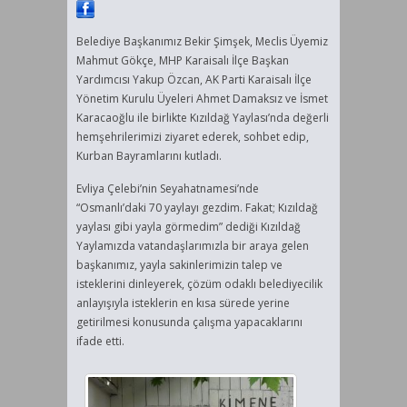
Belediye Başkanımız Bekir Şimşek, Meclis Üyemiz
Mahmut Gökçe, MHP Karaisalı İlçe Başkan
Yardımcısı Yakup Özcan, AK Parti Karaisalı İlçe
Yönetim Kurulu Üyeleri Ahmet Damaksız ve İsmet
Karacaoğlu ile birlikte Kızıldağ Yaylası’nda değerli
hemşehrilerimizi ziyaret ederek, sohbet edip,
Kurban Bayramlarını kutladı.
Evliya Çelebi’nin Seyahatnamesi’nde
“Osmanlı’daki 70 yaylayı gezdim. Fakat; Kızıldağ
yaylası gibi yayla görmedim” dediği Kızıldağ
Yaylamızda vatandaşlarımızla bir araya gelen
başkanımız, yayla sakinlerimizin talep ve
isteklerini dinleyerek, çözüm odaklı belediyecilik
anlayışıyla isteklerin en kısa sürede yerine
getirilmesi konusunda çalışma yapacaklarını
ifade etti.