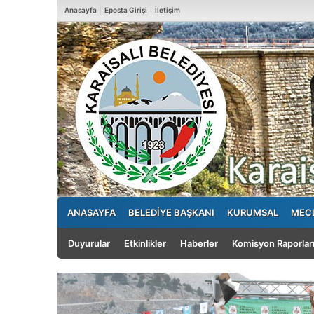
Anasayfa
Eposta Girişi
İletişim
2
ANASAYFA
BELEDİYE BAŞKANI
KURUMSAL
MECL
Duyurular
Etkinlikler
Haberler
Komisyon Raporlar