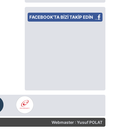
FACEBOOK’TA BİZİ TAKİP EDİN
Webmaster : Yusuf POLAT