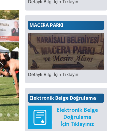
Detaylı Bilgi İçin Tıklayın!
MACERA PARKI
Detaylı Bilgi İçin Tıklayın!
Elektronik Belge Doğrulama