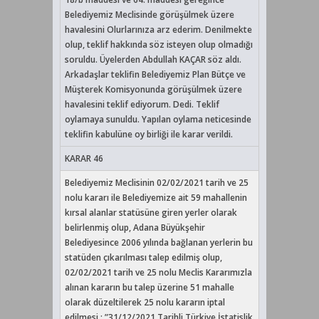
Belediyemiz Meclisinde görüşülmek üzere
havalesini Olurlarınıza arz ederim. Denilmekte
olup, teklif hakkında söz isteyen olup olmadığı
soruldu. Üyelerden Abdullah KAÇAR söz aldı.
Arkadaşlar teklifin Belediyemiz Plan Bütçe ve
Müşterek Komisyonunda görüşülmek üzere
havalesini teklif ediyorum. Dedi. Teklif
oylamaya sunuldu. Yapılan oylama neticesinde
teklifin kabulüne oy birliği ile karar verildi.
KARAR 46
Belediyemiz Meclisinin 02/02/2021 tarih ve 25
nolu kararı ile Belediyemize ait 59 mahallenin
kırsal alanlar statüsüne giren yerler olarak
belirlenmiş olup, Adana Büyükşehir
Belediyesince 2006 yılında bağlanan yerlerin bu
statüden çıkarılması talep edilmiş olup,
02/02/2021 tarih ve 25 nolu Meclis Kararımızla
alınan kararın bu talep üzerine 51 mahalle
olarak düzeltilerek 25 nolu kararın iptal
edilmesi ; ”31/12/2021 Tarihli Türkiye İstatislik