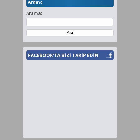
Arama
Arama:
FACEBOOK’TA BİZİ TAKİP EDİN