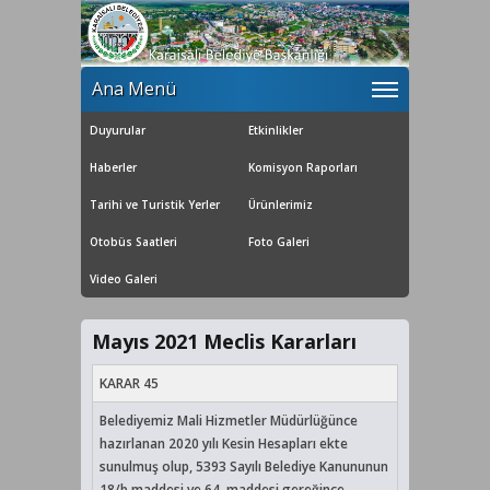
Ana Menü
Duyurular
Etkinlikler
Haberler
Komisyon Raporları
Tarihi ve Turistik Yerler
Ürünlerimiz
Otobüs Saatleri
Foto Galeri
Video Galeri
Mayıs 2021 Meclis Kararları
KARAR 45
Belediyemiz Mali Hizmetler Müdürlüğünce
hazırlanan 2020 yılı Kesin Hesapları ekte
sunulmuş olup, 5393 Sayılı Belediye Kanununun
18/b maddesi ve 64. maddesi gereğince