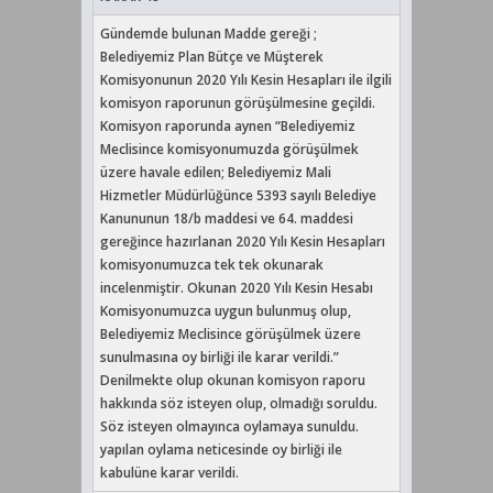
Gündemde bulunan Madde gereği ;
Belediyemiz Plan Bütçe ve Müşterek
Komisyonunun 2020 Yılı Kesin Hesapları ile ilgili
komisyon raporunun görüşülmesine geçildi.
Komisyon raporunda aynen “Belediyemiz
Meclisince komisyonumuzda görüşülmek
üzere havale edilen; Belediyemiz Mali
Hizmetler Müdürlüğünce 5393 sayılı Belediye
Kanununun 18/b maddesi ve 64. maddesi
gereğince hazırlanan 2020 Yılı Kesin Hesapları
komisyonumuzca tek tek okunarak
incelenmiştir. Okunan 2020 Yılı Kesin Hesabı
Komisyonumuzca uygun bulunmuş olup,
Belediyemiz Meclisince görüşülmek üzere
sunulmasına oy birliği ile karar verildi.”
Denilmekte olup okunan komisyon raporu
hakkında söz isteyen olup, olmadığı soruldu.
Söz isteyen olmayınca oylamaya sunuldu.
yapılan oylama neticesinde oy birliği ile
kabulüne karar verildi.