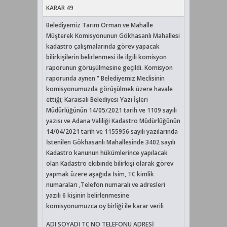
KARAR 49
Belediyemiz Tarım Orman ve Mahalle
Müşterek Komisyonunun Gökhasanlı Mahallesi
kadastro çalışmalarında görev yapacak
bilirkişilerin belirlenmesi ile ilgili komisyon
raporunun görüşülmesine geçildi. Komisyon
raporunda aynen ” Belediyemiz Meclisinin
komisyonumuzda görüşülmek üzere havale
ettiği; Karaisalı Belediyesi Yazı İşleri
Müdürlüğünün 14/05/2021 tarih ve 1109 sayılı
yazısı ve Adana Valiliği Kadastro Müdürlüğünün
14/04/2021 tarih ve 1155956 sayılı yazılarında
İstenilen Gökhasanlı Mahallesinde 3402 sayılı
Kadastro kanunun hükümlerince yapılacak
olan Kadastro ekibinde bilirkişi olarak görev
yapmak üzere aşağıda İsim, TC kimlik
numaraları ,Telefon numaralı ve adresleri
yazılı 6 kişinin belirlenmesine
komisyonumuzca oy birliği ile karar verili
ADI SOYADI TC NO TELEFONU ADRESİ