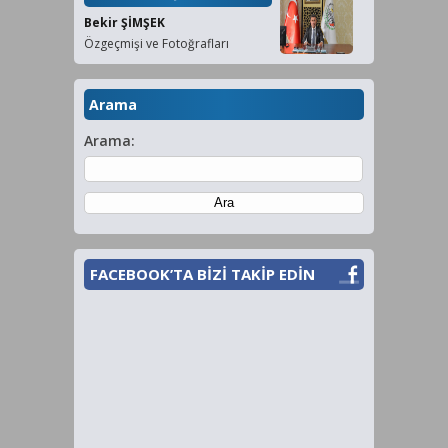
Bekir ŞİMŞEK
Özgeçmişi ve Fotoğrafları
Arama
Arama:
FACEBOOK’TA BİZİ TAKİP EDİN