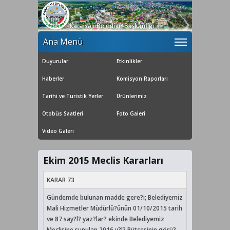
Ana Menü
Duyurular
Etkinlikler
Haberler
Komisyon Raporları
Tarihi ve Turistik Yerler
Ürünlerimiz
Otobüs Saatleri
Foto Galeri
Video Galeri
Ekim 2015 Meclis Kararları
KARAR 73
Gündemde bulunan madde gere?i; Belediyemiz
Mali Hizmetler Müdürlü?ünün 01/10/2015 tarih
ve 87 say?l? yaz?lar? ekinde Belediyemiz
Meclisine sunulan 2016 y?l? Bütçesinin görü?