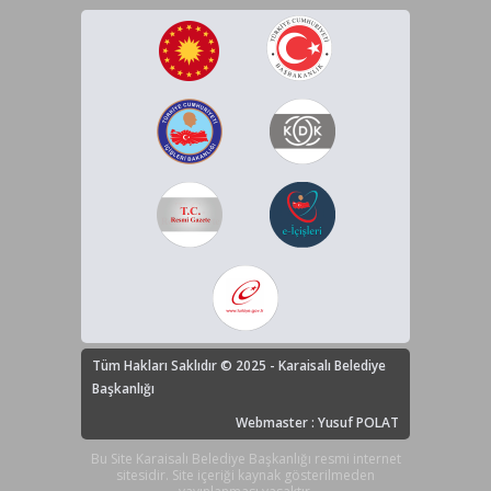
Tüm Hakları Saklıdır © 2025 - Karaisalı Belediye
Başkanlığı
Webmaster : Yusuf POLAT
Bu Site Karaisalı Belediye Başkanlığı resmi internet
sitesidir. Site içeriği kaynak gösterilmeden