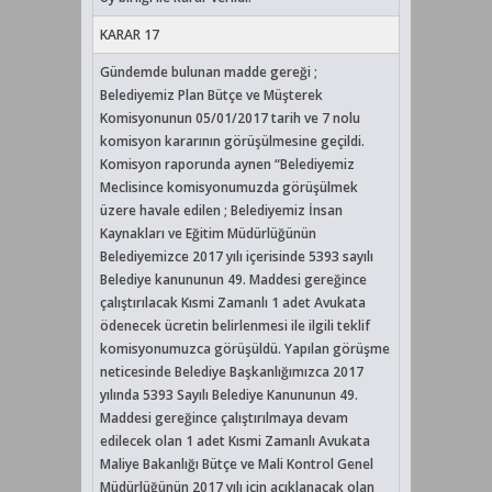
KARAR 17
Gündemde bulunan madde gereği ;
Belediyemiz Plan Bütçe ve Müşterek
Komisyonunun 05/01/2017 tarih ve 7 nolu
komisyon kararının görüşülmesine geçildi.
Komisyon raporunda aynen “Belediyemiz
Meclisince komisyonumuzda görüşülmek
üzere havale edilen ; Belediyemiz İnsan
Kaynakları ve Eğitim Müdürlüğünün
Belediyemizce 2017 yılı içerisinde 5393 sayılı
Belediye kanununun 49. Maddesi gereğince
çalıştırılacak Kısmi Zamanlı 1 adet Avukata
ödenecek ücretin belirlenmesi ile ilgili teklif
komisyonumuzca görüşüldü. Yapılan görüşme
neticesinde Belediye Başkanlığımızca 2017
yılında 5393 Sayılı Belediye Kanununun 49.
Maddesi gereğince çalıştırılmaya devam
edilecek olan 1 adet Kısmi Zamanlı Avukata
Maliye Bakanlığı Bütçe ve Mali Kontrol Genel
Müdürlüğünün 2017 yılı için açıklanacak olan