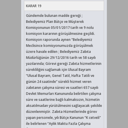
KARAR 19
Gündemde bulunan madde gereği ;
Belediyemiz Plan Bütçe ve Müşterek
Komisyonunun 05/01/2017 tarih ve 9 nolu
komisyon kararının görüşülmesine geçildi.
Komisyon raporunda aynen “Belediyemiz
Meclisince komisyonumuzda görüşülmek
üzere havale edilen ; Belediyemiz Zabıta
Müdürlüğünün 29/12/2016 tarih ve 58 sayılı
yazılarında; Görevi gereği Zabıta hizmetlerinin
sürekliliğini sağlamak için Ulusal Bayram
“Ulusal Bayram, Genel Tatil, Hafta Tatili ve
günün 24 saatinde” sürekli hizmet veren
zabıtanın çalışma süresi ve saatleri 657 sayılı
Devlet Memurları Kanununda belirtilen çalışma
süre ve saatlerine bağlı kalmaksızın, hizmetin
aksatılmadan yürütülmesini sağlayacak şekilde
düzenlenmiştir. Zabıta Hizmetlerinde görev
yapan personele, yılı Bütçe Kanunun “K cetveli”
ile belirlenen “Aylık Maktu Fazla Çalışma