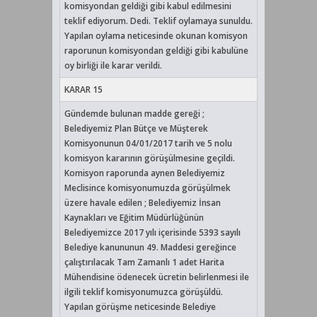
komisyondan geldiği gibi kabul edilmesini
teklif ediyorum. Dedi. Teklif oylamaya sunuldu.
Yapılan oylama neticesinde okunan komisyon
raporunun komisyondan geldiği gibi kabulüne
oy birliği ile karar verildi.
KARAR 15
Gündemde bulunan madde gereği ;
Belediyemiz Plan Bütçe ve Müşterek
Komisyonunun 04/01/2017 tarih ve 5 nolu
komisyon kararının görüşülmesine geçildi.
Komisyon raporunda aynen Belediyemiz
Meclisince komisyonumuzda görüşülmek
üzere havale edilen ; Belediyemiz İnsan
Kaynakları ve Eğitim Müdürlüğünün
Belediyemizce 2017 yılı içerisinde 5393 sayılı
Belediye kanununun 49. Maddesi gereğince
çalıştırılacak Tam Zamanlı 1 adet Harita
Mühendisine ödenecek ücretin belirlenmesi ile
ilgili teklif komisyonumuzca görüşüldü.
Yapılan görüşme neticesinde Belediye