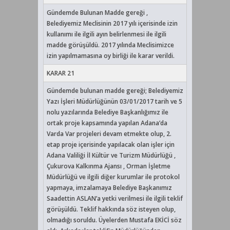
Gündemde Bulunan Madde gereği ,
Belediyemiz Meclisinin 2017 yılı içerisinde izin
kullanımı ile ilgili ayın belirlenmesi ile ilgili
madde görüşüldü. 2017 yılında Meclisimizce
izin yapılmamasına oy birliği ile karar verildi.
KARAR 21
Gündemde bulunan madde gereği; Belediyemiz
Yazı İşleri Müdürlüğünün 03/01/2017 tarih ve 5
nolu yazılarında Belediye Başkanlığımız ile
ortak proje kapsamında yapılan Adana’da
Varda Var projeleri devam etmekte olup, 2.
etap proje içerisinde yapılacak olan işler için
Adana Valiliği İl Kültür ve Turizm Müdürlüğü ,
Çukurova Kalkınma Ajansı , Orman İşletme
Müdürlüğü ve ilgili diğer kurumlar ile protokol
yapmaya, imzalamaya Belediye Başkanımız
Saadettin ASLAN’a yetki verilmesi ile ilgili teklif
görüşüldü. Teklif hakkında söz isteyen olup,
olmadığı soruldu. Üyelerden Mustafa EKİCİ söz