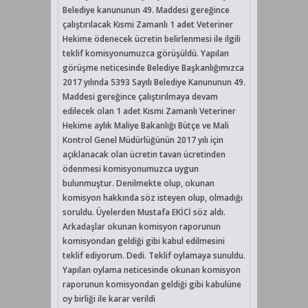
Belediye kanununun 49. Maddesi gereğince
çalıştırılacak Kısmi Zamanlı 1 adet Veteriner
Hekime ödenecek ücretin belirlenmesi ile ilgili
teklif komisyonumuzca görüşüldü. Yapılan
görüşme neticesinde Belediye Başkanlığımızca
2017 yılında 5393 Sayılı Belediye Kanununun 49.
Maddesi gereğince çalıştırılmaya devam
edilecek olan 1 adet Kısmi Zamanlı Veteriner
Hekime aylık Maliye Bakanlığı Bütçe ve Mali
Kontrol Genel Müdürlüğünün 2017 yılı için
açıklanacak olan ücretin tavan ücretinden
ödenmesi komisyonumuzca uygun
bulunmuştur. Denilmekte olup, okunan
komisyon hakkında söz isteyen olup, olmadığı
soruldu. Üyelerden Mustafa EKİCİ söz aldı.
Arkadaşlar okunan komisyon raporunun
komisyondan geldiği gibi kabul edilmesini
teklif ediyorum. Dedi. Teklif oylamaya sunuldu.
Yapılan oylama neticesinde okunan komisyon
raporunun komisyondan geldiği gibi kabulüne
oy birliği ile karar verildi