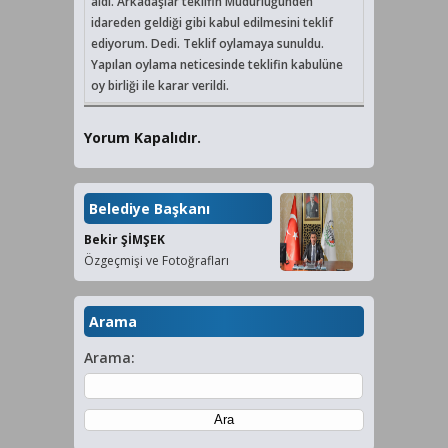
aldı. Arkadaşlar teklifin Müdürlüğünden
idareden geldiği gibi kabul edilmesini teklif
ediyorum. Dedi. Teklif oylamaya sunuldu.
Yapılan oylama neticesinde teklifin kabulüne
oy birliği ile karar verildi.
Yorum Kapalıdır.
Belediye Başkanı
Bekir ŞİMŞEK
Özgeçmişi ve Fotoğrafları
Arama
Arama: