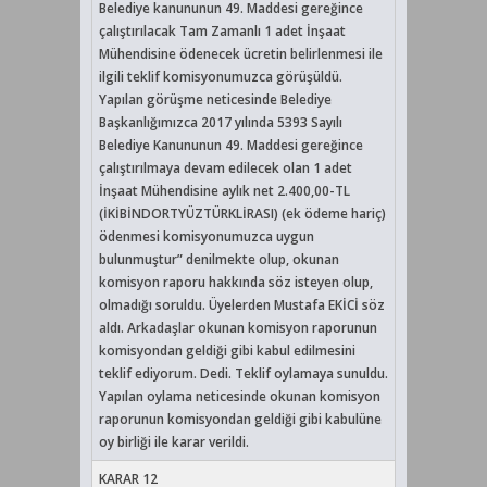
Belediye kanununun 49. Maddesi gereğince
çalıştırılacak Tam Zamanlı 1 adet İnşaat
Mühendisine ödenecek ücretin belirlenmesi ile
ilgili teklif komisyonumuzca görüşüldü.
Yapılan görüşme neticesinde Belediye
Başkanlığımızca 2017 yılında 5393 Sayılı
Belediye Kanununun 49. Maddesi gereğince
çalıştırılmaya devam edilecek olan 1 adet
İnşaat Mühendisine aylık net 2.400,00-TL
(İKİBİNDORTYÜZTÜRKLİRASI) (ek ödeme hariç)
ödenmesi komisyonumuzca uygun
bulunmuştur” denilmekte olup, okunan
komisyon raporu hakkında söz isteyen olup,
olmadığı soruldu. Üyelerden Mustafa EKİCİ söz
aldı. Arkadaşlar okunan komisyon raporunun
komisyondan geldiği gibi kabul edilmesini
teklif ediyorum. Dedi. Teklif oylamaya sunuldu.
Yapılan oylama neticesinde okunan komisyon
raporunun komisyondan geldiği gibi kabulüne
oy birliği ile karar verildi.
KARAR 12