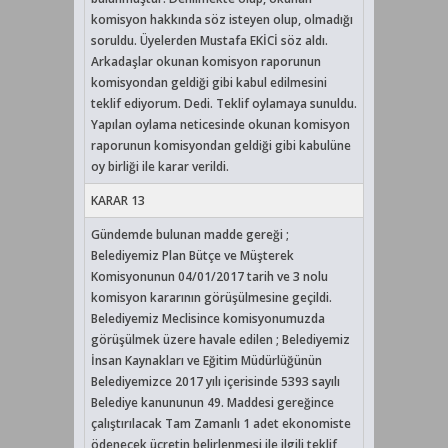
komisyon hakkında söz isteyen olup, olmadığı
soruldu. Üyelerden Mustafa EKİCİ söz aldı.
Arkadaşlar okunan komisyon raporunun
komisyondan geldiği gibi kabul edilmesini
teklif ediyorum. Dedi. Teklif oylamaya sunuldu.
Yapılan oylama neticesinde okunan komisyon
raporunun komisyondan geldiği gibi kabulüne
oy birliği ile karar verildi.
KARAR 13
Gündemde bulunan madde gereği ;
Belediyemiz Plan Bütçe ve Müşterek
Komisyonunun 04/01/2017 tarih ve 3 nolu
komisyon kararının görüşülmesine geçildi.
Belediyemiz Meclisince komisyonumuzda
görüşülmek üzere havale edilen ; Belediyemiz
İnsan Kaynakları ve Eğitim Müdürlüğünün
Belediyemizce 2017 yılı içerisinde 5393 sayılı
Belediye kanununun 49. Maddesi gereğince
çalıştırılacak Tam Zamanlı 1 adet ekonomiste
ödenecek ücretin belirlenmesi ile ilgili teklif