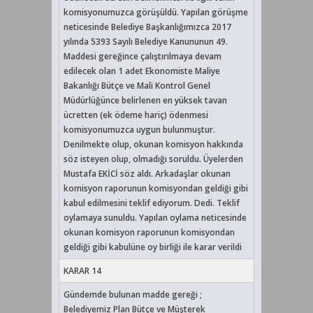
komisyonumuzca görüşüldü. Yapılan görüşme
neticesinde Belediye Başkanlığımızca 2017
yılında 5393 Sayılı Belediye Kanununun 49.
Maddesi gereğince çalıştırılmaya devam
edilecek olan 1 adet Ekonomiste Maliye
Bakanlığı Bütçe ve Mali Kontrol Genel
Müdürlüğünce belirlenen en yüksek tavan
ücretten (ek ödeme hariç) ödenmesi
komisyonumuzca uygun bulunmuştur.
Denilmekte olup, okunan komisyon hakkında
söz isteyen olup, olmadığı soruldu. Üyelerden
Mustafa EKİCİ söz aldı. Arkadaşlar okunan
komisyon raporunun komisyondan geldiği gibi
kabul edilmesini teklif ediyorum. Dedi. Teklif
oylamaya sunuldu. Yapılan oylama neticesinde
okunan komisyon raporunun komisyondan
geldiği gibi kabulüne oy birliği ile karar verildi
KARAR 14
Gündemde bulunan madde gereği ;
Belediyemiz Plan Bütçe ve Müşterek