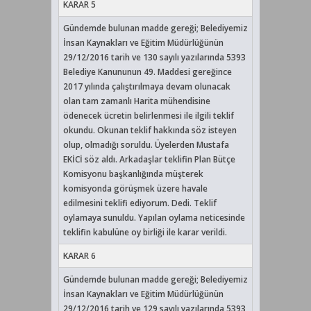
KARAR 5
Gündemde bulunan madde gereği; Belediyemiz
İnsan Kaynakları ve Eğitim Müdürlüğünün
29/12/2016 tarih ve 130 sayılı yazılarında 5393
Belediye Kanununun 49. Maddesi gereğince
2017 yılında çalıştırılmaya devam olunacak
olan tam zamanlı Harita mühendisine
ödenecek ücretin belirlenmesi ile ilgili teklif
okundu. Okunan teklif hakkında söz isteyen
olup, olmadığı soruldu. Üyelerden Mustafa
EKİCİ söz aldı. Arkadaşlar teklifin Plan Bütçe
Komisyonu başkanlığında müşterek
komisyonda görüşmek üzere havale
edilmesini teklifi ediyorum. Dedi. Teklif
oylamaya sunuldu. Yapılan oylama neticesinde
teklifin kabulüne oy birliği ile karar verildi.
KARAR 6
Gündemde bulunan madde gereği; Belediyemiz
İnsan Kaynakları ve Eğitim Müdürlüğünün
29/12/2016 tarih ve 129 sayılı yazılarında 5393