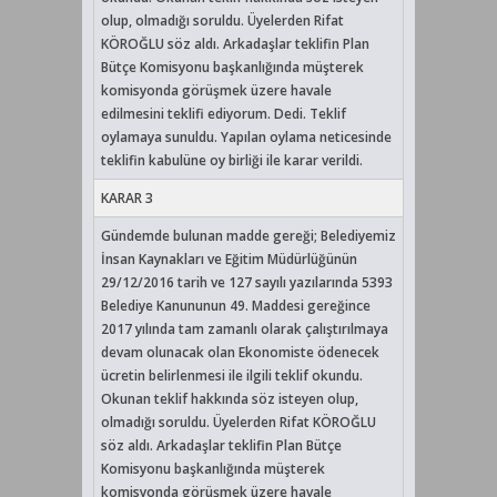
olup, olmadığı soruldu. Üyelerden Rifat
KÖROĞLU söz aldı. Arkadaşlar teklifin Plan
Bütçe Komisyonu başkanlığında müşterek
komisyonda görüşmek üzere havale
edilmesini teklifi ediyorum. Dedi. Teklif
oylamaya sunuldu. Yapılan oylama neticesinde
teklifin kabulüne oy birliği ile karar verildi.
KARAR 3
Gündemde bulunan madde gereği; Belediyemiz
İnsan Kaynakları ve Eğitim Müdürlüğünün
29/12/2016 tarih ve 127 sayılı yazılarında 5393
Belediye Kanununun 49. Maddesi gereğince
2017 yılında tam zamanlı olarak çalıştırılmaya
devam olunacak olan Ekonomiste ödenecek
ücretin belirlenmesi ile ilgili teklif okundu.
Okunan teklif hakkında söz isteyen olup,
olmadığı soruldu. Üyelerden Rifat KÖROĞLU
söz aldı. Arkadaşlar teklifin Plan Bütçe
Komisyonu başkanlığında müşterek
komisyonda görüşmek üzere havale