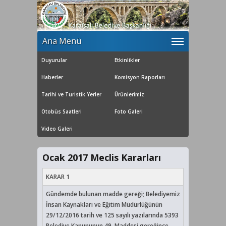
Ana Menü
Duyurular
Etkinlikler
Haberler
Komisyon Raporları
Tarihi ve Turistik Yerler
Ürünlerimiz
Otobüs Saatleri
Foto Galeri
Video Galeri
Ocak 2017 Meclis Kararları
KARAR 1
Gündemde bulunan madde gereği; Belediyemiz
İnsan Kaynakları ve Eğitim Müdürlüğünün
29/12/2016 tarih ve 125 sayılı yazılarında 5393
Belediye Kanununun 49. Maddesi gereğince