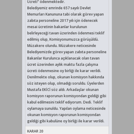
Ücreti” ödenmektedir.
Belediyemiz emrinde 657 sayılı Devlet
Memurları Kanununa tabi olarak görev yapan
zabıta personeline 2017 yılı için ödenecek
mesai ücretinin bakanlar kurulunun
belirleyeceği tavan üzerinden ödenmesi teklif
edilmiş olup, Komisyonumuzca görüşüldü.
Müzakere olundu. Müzakere neticesinde
Belediyemizde görev yapan zabıta personeline
Bakanlar Kurulunca açıklanacak olan tavan
ücret üzerinden aylık maktu fazla çalışma
ücreti ödenmesine oy birliği ile karar verildi.
Denilmekte olup, okunan komisyon hakkında
söz isteyen olup, olmadığı soruldu. Üyelerden
Mustafa EKİCİ söz aldı. Arkadaşlar okunan
komisyon raporunun komisyondan geldiği gibi
kabul edilmesini teklif ediyorum. Dedi. Teklif
oylamaya sunuldu. Yapılan oylama neticesinde
okunan komisyon raporunun komisyondan
geldiği gibi kabulüne oy birliği ile karar verildi.
KARAR 20