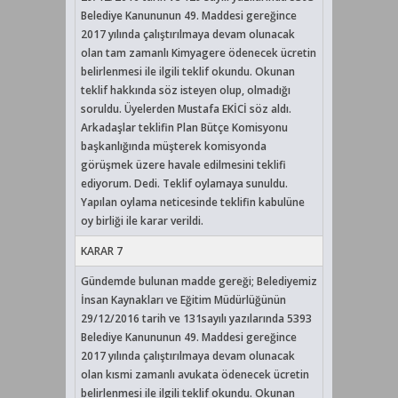
Belediye Kanununun 49. Maddesi gereğince
2017 yılında çalıştırılmaya devam olunacak
olan tam zamanlı Kimyagere ödenecek ücretin
belirlenmesi ile ilgili teklif okundu. Okunan
teklif hakkında söz isteyen olup, olmadığı
soruldu. Üyelerden Mustafa EKİCİ söz aldı.
Arkadaşlar teklifin Plan Bütçe Komisyonu
başkanlığında müşterek komisyonda
görüşmek üzere havale edilmesini teklifi
ediyorum. Dedi. Teklif oylamaya sunuldu.
Yapılan oylama neticesinde teklifin kabulüne
oy birliği ile karar verildi.
KARAR 7
Gündemde bulunan madde gereği; Belediyemiz
İnsan Kaynakları ve Eğitim Müdürlüğünün
29/12/2016 tarih ve 131sayılı yazılarında 5393
Belediye Kanununun 49. Maddesi gereğince
2017 yılında çalıştırılmaya devam olunacak
olan kısmi zamanlı avukata ödenecek ücretin
belirlenmesi ile ilgili teklif okundu. Okunan