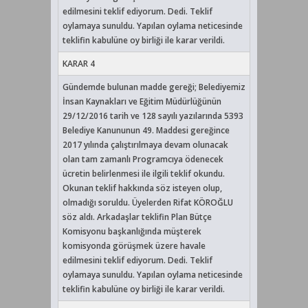
edilmesini teklif ediyorum. Dedi. Teklif
oylamaya sunuldu. Yapılan oylama neticesinde
teklifin kabulüne oy birliği ile karar verildi.
KARAR 4
Gündemde bulunan madde gereği; Belediyemiz
İnsan Kaynakları ve Eğitim Müdürlüğünün
29/12/2016 tarih ve 128 sayılı yazılarında 5393
Belediye Kanununun 49. Maddesi gereğince
2017 yılında çalıştırılmaya devam olunacak
olan tam zamanlı Programcıya ödenecek
ücretin belirlenmesi ile ilgili teklif okundu.
Okunan teklif hakkında söz isteyen olup,
olmadığı soruldu. Üyelerden Rifat KÖROĞLU
söz aldı. Arkadaşlar teklifin Plan Bütçe
Komisyonu başkanlığında müşterek
komisyonda görüşmek üzere havale
edilmesini teklif ediyorum. Dedi. Teklif
oylamaya sunuldu. Yapılan oylama neticesinde
teklifin kabulüne oy birliği ile karar verildi.