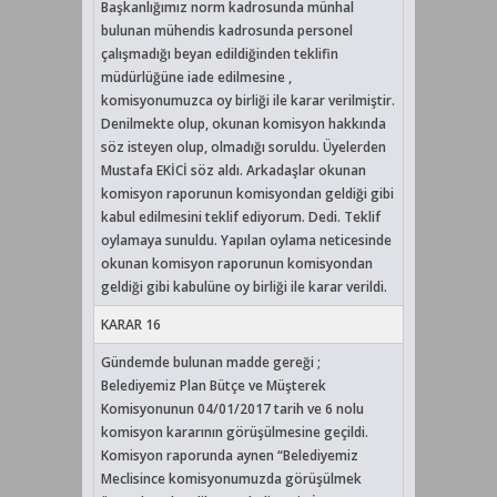
Başkanlığımız norm kadrosunda münhal
bulunan mühendis kadrosunda personel
çalışmadığı beyan edildiğinden teklifin
müdürlüğüne iade edilmesine ,
komisyonumuzca oy birliği ile karar verilmiştir.
Denilmekte olup, okunan komisyon hakkında
söz isteyen olup, olmadığı soruldu. Üyelerden
Mustafa EKİCİ söz aldı. Arkadaşlar okunan
komisyon raporunun komisyondan geldiği gibi
kabul edilmesini teklif ediyorum. Dedi. Teklif
oylamaya sunuldu. Yapılan oylama neticesinde
okunan komisyon raporunun komisyondan
geldiği gibi kabulüne oy birliği ile karar verildi.
KARAR 16
Gündemde bulunan madde gereği ;
Belediyemiz Plan Bütçe ve Müşterek
Komisyonunun 04/01/2017 tarih ve 6 nolu
komisyon kararının görüşülmesine geçildi.
Komisyon raporunda aynen “Belediyemiz
Meclisince komisyonumuzda görüşülmek