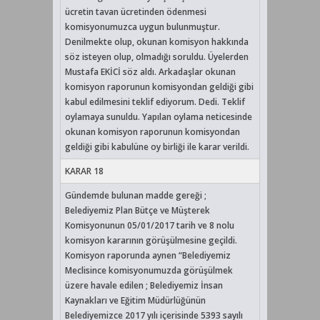
ücretin tavan ücretinden ödenmesi
komisyonumuzca uygun bulunmuştur.
Denilmekte olup, okunan komisyon hakkında
söz isteyen olup, olmadığı soruldu. Üyelerden
Mustafa EKİCİ söz aldı. Arkadaşlar okunan
komisyon raporunun komisyondan geldiği gibi
kabul edilmesini teklif ediyorum. Dedi. Teklif
oylamaya sunuldu. Yapılan oylama neticesinde
okunan komisyon raporunun komisyondan
geldiği gibi kabulüne oy birliği ile karar verildi.
KARAR 18
Gündemde bulunan madde gereği ;
Belediyemiz Plan Bütçe ve Müşterek
Komisyonunun 05/01/2017 tarih ve 8 nolu
komisyon kararının görüşülmesine geçildi.
Komisyon raporunda aynen “Belediyemiz
Meclisince komisyonumuzda görüşülmek
üzere havale edilen ; Belediyemiz İnsan
Kaynakları ve Eğitim Müdürlüğünün
Belediyemizce 2017 yılı içerisinde 5393 sayılı