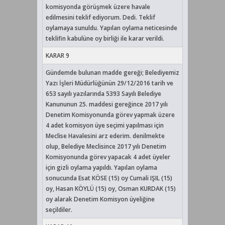
komisyonda görüşmek üzere havale
edilmesini teklif ediyorum. Dedi. Teklif
oylamaya sunuldu. Yapılan oylama neticesinde
teklifin kabulüne oy birliği ile karar verildi.
KARAR 9
Gündemde bulunan madde gereği; Belediyemiz
Yazı İşleri Müdürlüğünün 29/12/2016 tarih ve
653 sayılı yazılarında 5393 Sayılı Belediye
Kanununun 25. maddesi gereğince 2017 yılı
Denetim Komisyonunda görev yapmak üzere
4 adet komisyon üye seçimi yapılması için
Meclise Havalesini arz ederim. denilmekte
olup, Belediye Meclisince 2017 yılı Denetim
Komisyonunda görev yapacak 4 adet üyeler
için gizli oylama yapıldı. Yapılan oylama
sonucunda Esat KÖSE (15) oy Cumali IŞIL (15)
oy, Hasan KÖYLÜ (15) oy, Osman KURDAK (15)
oy alarak Denetim Komisyon üyeliğine
seçildiler.