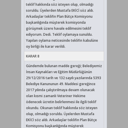
teklif hakkında söz isteyen olup, olmadığı
soruldu. Üyelerden Mustafa EKİCİ söz aldı.
Arkadaşlar teklifin Plan Bütçe Komisyonu
başkanlığında müşterek komisyonda
görüşmek üzere havale edilmesini teklif
ediyorum. Dedi. Teklif oylamaya sunuldu.
Yapılan oylama neticesinde teklifin kabulüne
oy birliği ile karar verildi.
KARAR 8
Gündemde bulunan madde gereği; Belediyemiz
İnsan Kaynakları ve Eğitim Müdürlüğünün
29/12/2016 tarih ve 132 sayılı yazılarında 5393
Belediye Kanununun 49. Maddesi gereğince
2017 yılında çalıştırılmaya devam olunacak
olan kısmi zamanlı Veteriner Hekime
ödenecek ücretin belirlenmesi ile ilgili teklif
okundu. Okunan teklif hakkında söz isteyen
olup, olmadığı soruldu. Üyelerden Mustafa
EKİCİ söz aldı. Arkadaşlar teklifin Plan Bütçe
Komisyonu başkanlığında müşterek