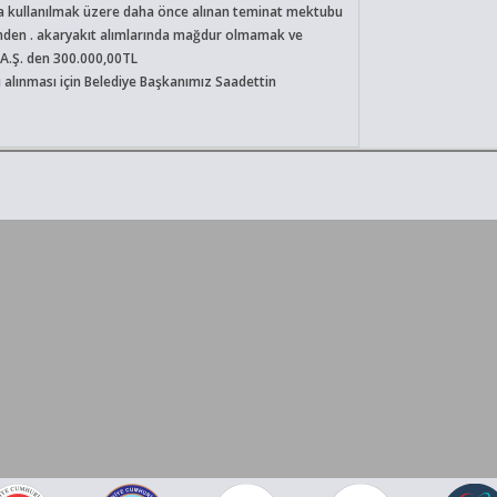
da kullanılmak üzere daha önce alınan teminat mektubu
iğinden . akaryakıt alımlarında mağdur olmamak ve
A.Ş. den 300.000,00­TL
alınması için Belediye Başkanımız Saadettin