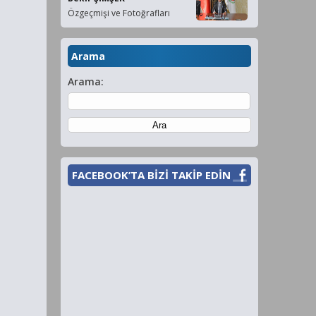
Özgeçmişi ve Fotoğrafları
Arama
Arama:
FACEBOOK’TA BİZİ TAKİP EDİN