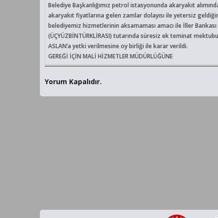
Belediye Başkanlığımız petrol istasyonunda akaryakıt alımın
akaryakıt fiyatlarına gelen zamlar dolayısı ile yetersiz geld
belediyemiz hizmetlerinin aksamaması amacı ile İller Bankası 
(ÜÇYÜZBİNTÜRKLİRASI) tutarında süresiz ek teminat mektubu 
ASLAN’a yetki verilmesine oy birliği ile karar verildi.
GEREĞİ İÇİN MALİ HİZMETLER MÜDÜRLÜĞÜNE
Yorum Kapalıdır.