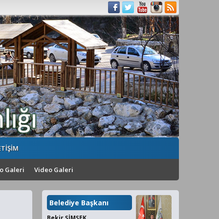
ETİŞİM
o Galeri
Video Galeri
Belediye Başkanı
Bekir ŞİMŞEK