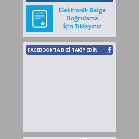
FACEBOOK’TA BİZİ TAKİP EDİN