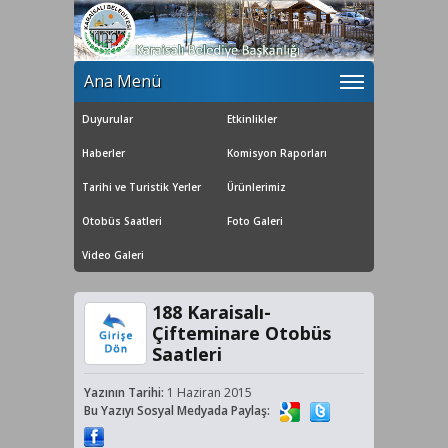
Ana Menü
Duyurular
Etkinlikler
Haberler
Komisyon Raporları
Tarihi ve Turistik Yerler
Ürünlerimiz
Otobüs Saatleri
Foto Galeri
Video Galeri
188 Karaisalı-
Çifteminare Otobüs
Saatleri
Yazının Tarihi:
1 Haziran 2015
Bu Yazıyı Sosyal Medyada Paylaş: