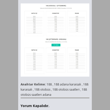
Anahtar Kelime:
188
,
188 adana karaisalı
,
188
karaisalı
,
188 otobüs
,
188 otobüs saatleri
,
188
otobüs saatleri adana
Yorum Kapalıdır.