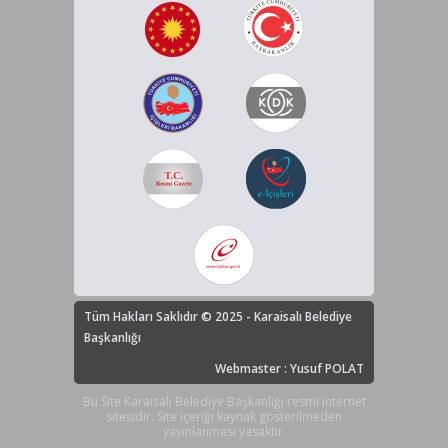
Tüm Hakları Saklıdır © 2025 - Karaisalı Belediye
Başkanlığı
Webmaster : Yusuf POLAT
Bu Site Karaisalı Belediye Başkanlığı resmi internet
sitesidir. Site içeriği kaynak gösterilmeden
yayınlanması yasaktır.