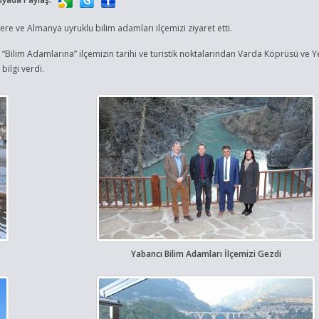
e ve Almanya uyruklu bilim adamları ilçemizi ziyaret etti.
“Bilim Adamlarına” ilçemizin tarihi ve turistik noktalarından Varda Köprüsü ve 
bilgi verdi.
Yabancı Bilim Adamları İlçemizi Gezdi