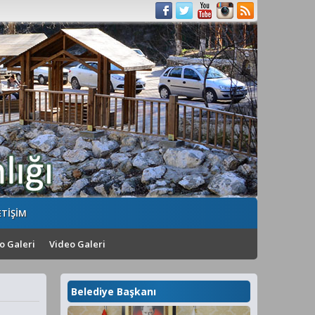
ETİŞİM
o Galeri
Video Galeri
Belediye Başkanı